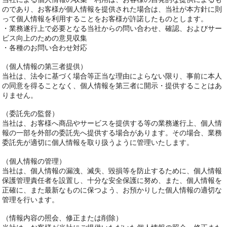
のであり、お客様が個人情報を提供された場合は、当社が本方針に則
って個人情報を利用することをお客様が許諾したものとします。
・業務遂行上で必要となる当社からの問い合わせ、確認、およびサー
ビス向上のための意見収集
・各種のお問い合わせ対応
（個人情報の第三者提供）
当社は、法令に基づく場合等正当な理由によらない限り、事前に本人
の同意を得ることなく、個人情報を第三者に開示・提供することはあ
りません。
（委託先の監督）
当社は、お客様へ商品やサービスを提供する等の業務遂行上、個人情
報の一部を外部の委託先へ提供する場合があります。その場合、業務
委託先が適切に個人情報を取り扱うように管理いたします。
（個人情報の管理）
当社は、個人情報の漏洩、滅失、毀損等を防止するために、個人情報
保護管理責任者を設置し、十分な安全保護に努め、また、個人情報を
正確に、また最新なものに保つよう、お預かりした個人情報の適切な
管理を行います。
（情報内容の照会、修正または削除）